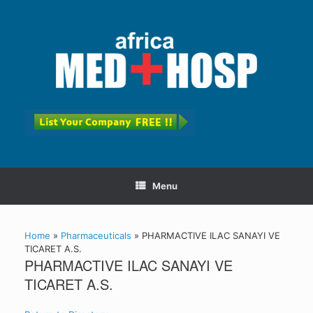
Menu
Home
»
Pharmaceuticals
»
PHARMACTIVE ILAC SANAYI VE
TICARET A.S.
PHARMACTIVE ILAC SANAYI VE
TICARET A.S.