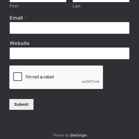
First
Last
Email
*
Website
Submit
Theme by
SiteOrigin