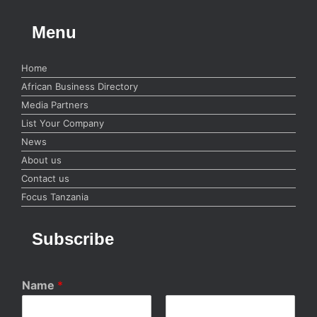
Menu
Home
African Business Directory
Media Partners
List Your Company
News
About us
Contact us
Focus Tanzania
Subscribe
Name
*