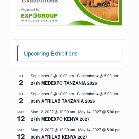
Upcoming Exhibitions
September 2 @ 10:00 am
-
September 4 @ 5:00 pm
SEP
2
27th MEDEXPO TANZANIA 2026
September 2 @ 10:00 am
-
September 4 @ 5:00 pm
SEP
2
05th AFRILAB TANZANIA 2026
May 12, 2027 @ 10:00 am
-
May 14, 2027 @ 5:00 pm
MAY
12
27th MEDEXPO KENYA 2027
May 12, 2027 @ 10:00 am
-
May 14, 2027 @ 5:00 pm
MAY
12
06th AFRILAB KENYA 2027