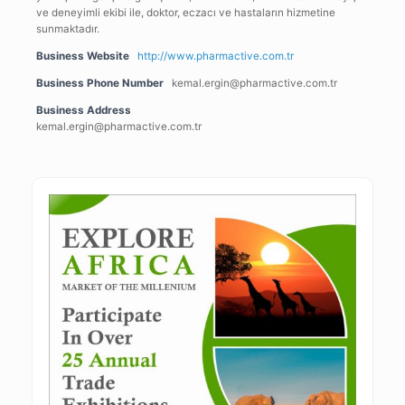
ve deneyimli ekibi ile, doktor, eczacı ve hastaların hizmetine
sunmaktadır.
Business Website
http://www.pharmactive.com.tr
Business Phone Number
kemal.ergin@pharmactive.com.tr
Business Address
kemal.ergin@pharmactive.com.tr